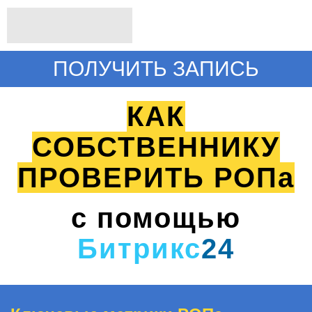
ПОЛУЧИТЬ ЗАПИСЬ
КАК
СОБСТВЕННИКУ
ПРОВЕРИТЬ РОПа
с помощью
Битрикс
24