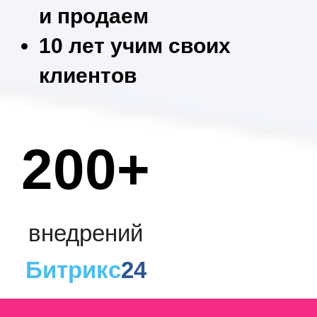
и продаем
10 лет учим своих
клиентов
200+
внедрений
Битрикс
24