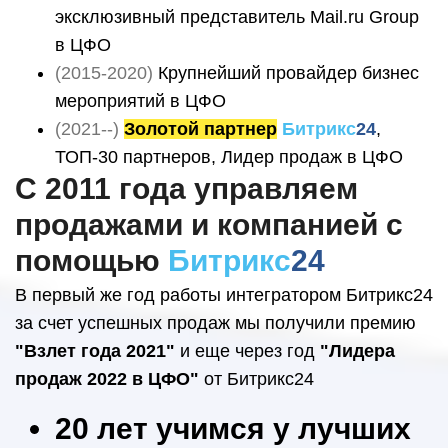
эксклюзивный представитель Mail.ru Group
в ЦФО
(2015-2020)
Крупнейший провайдер бизнес
мероприятий в ЦФО
(2021--)
Золотой партнер
Битрикс
24
,
ТОП-30 партнеров, Лидер продаж в ЦФО
С 2011 года управляем
продажами и компанией с
помощью
Битрикс
24
В первый же год работы интегратором Битрикс24
за счет успешных продаж мы получили премию
"Взлет года 2021"
и еще через год
"Лидера
продаж 2022 в ЦФО"
от Битрикс24
20 лет учимся у лучших