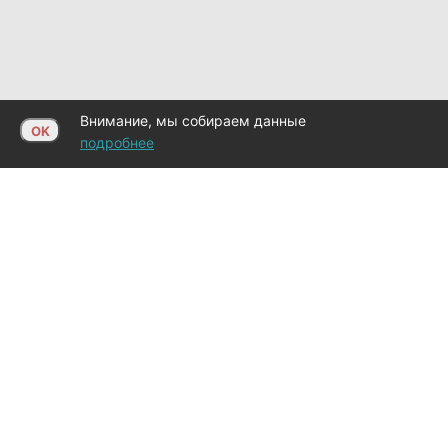
Внимание, мы собираем данные
OK
подробнее