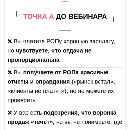
ТОЧКА А
ДО ВЕБИНАРА
❌ Вы платите РОПу хорошую зарплату,
но
чувствуете, что отдача не
пропорциональна
❌
Вы
получаете от РОПа красивые
отчеты и оправдания
(«рынок встал»,
«клиенты не платят»), но не можете их
проверить.
❌ У вас есть
подозрения, что воронка
продаж «течет»
, но вы не понимаете, где