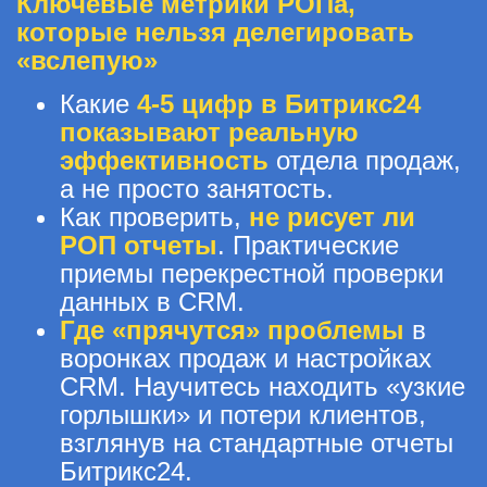
Ключевые метрики РОПа,
которые нельзя делегировать
«вслепую»
Какие
4-5 цифр в Битрикс24
показывают реальную
эффективность
отдела продаж,
а не просто занятость.
Как проверить,
не рисует ли
РОП отчеты
. Практические
приемы перекрестной проверки
данных в CRM.
Где «прячутся» проблемы
в
воронках продаж и настройках
CRM. Научитесь находить «узкие
горлышки» и потери клиентов,
взглянув на стандартные отчеты
Битрикс24.