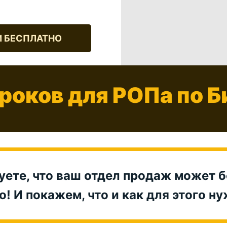
И БЕСПЛАТНО
роков для РОПа по 
уете, что ваш отдел продаж может 
! И покажем, что и как для этого н