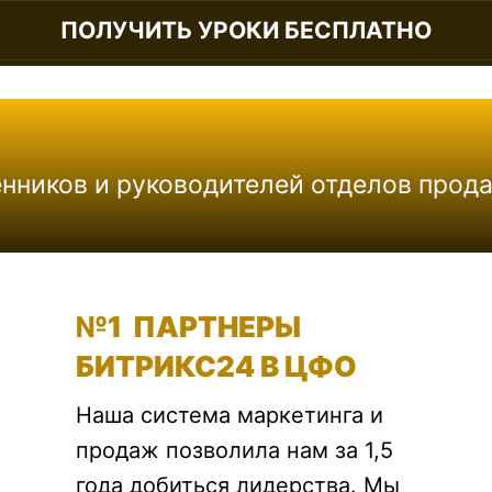
ПОЛУЧИТЬ УРОКИ БЕСПЛАТНО
енников и руководителей отделов прод
№1 ПАРТНЕРЫ
БИТРИКС24
В ЦФО
Наша система маркетинга и
продаж позволила нам за 1,5
года добиться лидерства. Мы