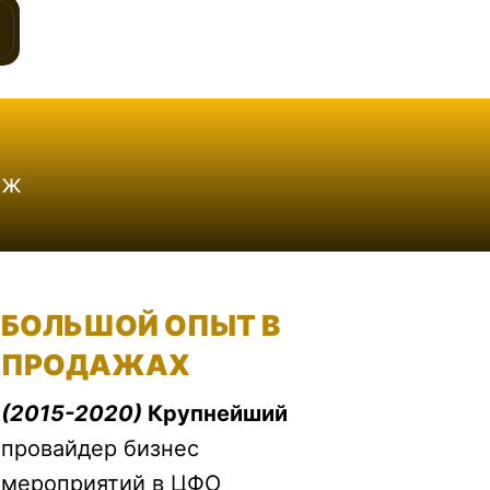
аж
БОЛЬШОЙ ОПЫТ В
ПРОДАЖАХ
(2015-2020)
Крупнейший
провайдер бизнес
мероприятий в ЦФО