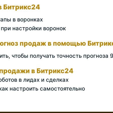
в Битрикс24
тапы в воронках
при настройки воронок
рогноз продаж в помощью Битрик
ить, чтобы получать точность прогноза 
продажи в Битрикс24
оботов в лидах и сделках
как настроить самостоятельно