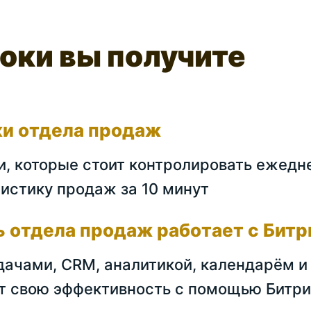
оки вы получите
и отдела продаж
, которые стоит контролировать ежедн
тистику продаж за 10 минут
ь отдела продаж работает с Бит
адачами, CRM, аналитикой, календарём 
т свою эффективность с помощью Битр