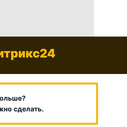
Битрикс24
больше?
ужно сделать.