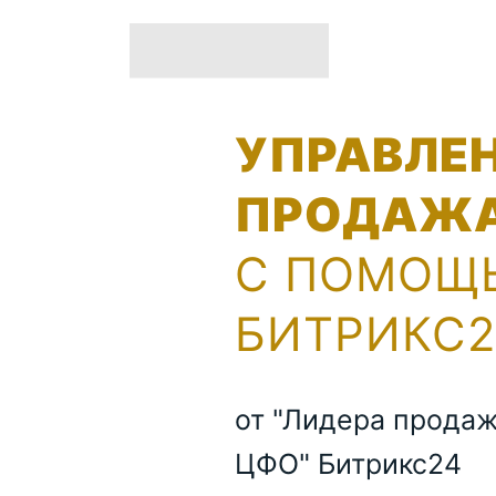
УПРАВЛЕ
ПРОДАЖ
С ПОМОЩ
БИТРИКС2
от "Лидера продаж
ЦФО" Битрикс24