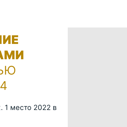
НИЕ
АМИ
ЬЮ
4
. 1 место 2022 в